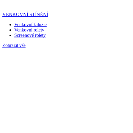
VENKOVNÍ STÍNĚNÍ
Venkovní žaluzie
Venkovní rolety
Screenové rolety
Zobrazit vše