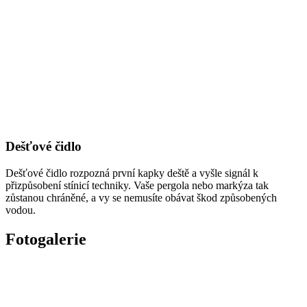
Dešťové čidlo
Dešťové čidlo rozpozná první kapky deště a vyšle signál k
přizpůsobení stínicí techniky. Vaše pergola nebo markýza tak
zůstanou chráněné, a vy se nemusíte obávat škod způsobených
vodou.
Fotogalerie