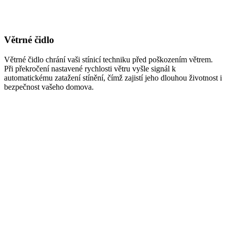
Větrné čidlo
Větrné čidlo chrání vaši stínicí techniku před poškozením větrem.
Při překročení nastavené rychlosti větru vyšle signál k
automatickému zatažení stínění, čímž zajistí jeho dlouhou životnost i
bezpečnost vašeho domova.