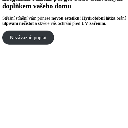
doplňkem vašeho domu
Střešní stínění vám přinese
novou estetiku
!
Hydrofobní látka
brání
ulpívání nečistot
a skvěle vás ochrání před
UV zářením
.
Nezávazně poptat