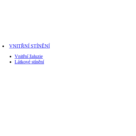
VNITŘNÍ STÍNĚNÍ
Vnitřní žaluzie
Látkové stínění