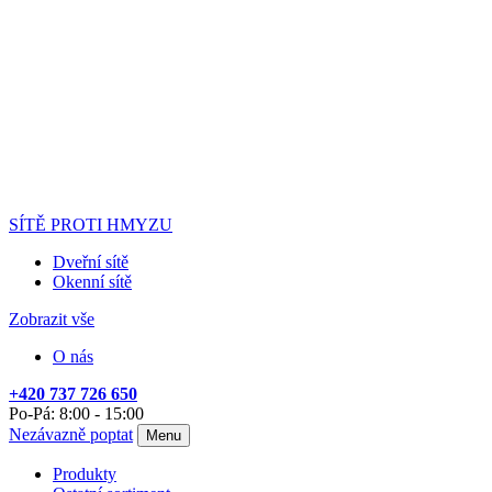
SÍTĚ PROTI HMYZU
Dveřní sítě
Okenní sítě
Zobrazit vše
O nás
+420 737 726 650
Po-Pá: 8:00 - 15:00
Nezávazně poptat
Menu
Produkty