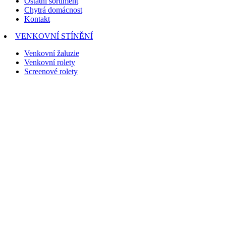
Ostatní sortiment
Chytrá domácnost
Kontakt
VENKOVNÍ STÍNĚNÍ
Venkovní žaluzie
Venkovní rolety
Screenové rolety