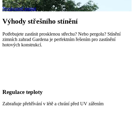
Nezávazně poptat
Výhody střešního stínění
Potřebujete zastínit prosklenou střechu? Nebo pergolu? Stínění
zimních zahrad Gardena je perfektním řešením pro zastínění
hotových konstrukcí.
Regulace teploty
Zabraňuje přehřívání v létě a chrání před UV zářením