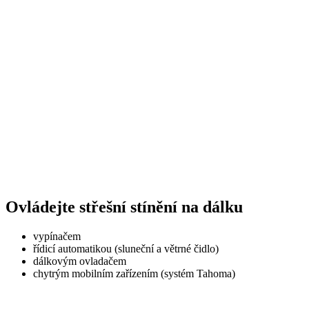
Ovládejte střešní stínění na dálku
vypínačem
řídicí automatikou (sluneční a větrné čidlo)
dálkovým ovladačem
chytrým mobilním zařízením (systém Tahoma)