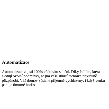
Automatizace
Automatizace zajistí 100% efektivitu stínění. Díky čidlům, která
sledují okolní podmínky, se jim vaše stínicí technika flexibilně
přizpůsobí. Váš domov zůstane příjemně vychlazený, i když venku
panuje úmorné horko.