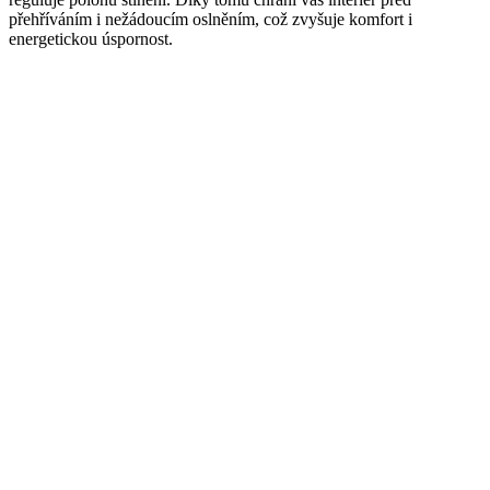
přehříváním i nežádoucím oslněním, což zvyšuje komfort i
energetickou úspornost.