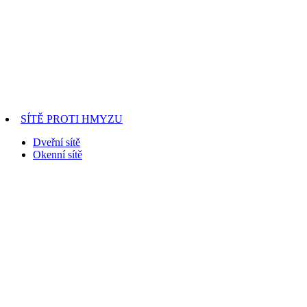
SÍTĚ PROTI HMYZU
Dveřní sítě
Okenní sítě