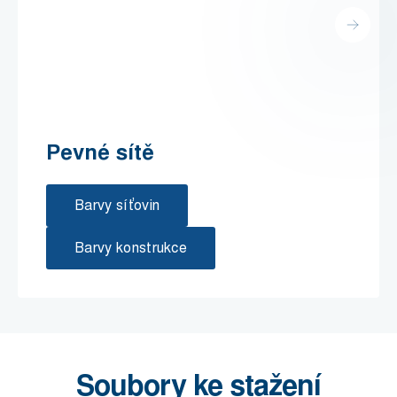
Pevné sítě
Barvy síťovin
Barvy konstrukce
Soubory ke stažení