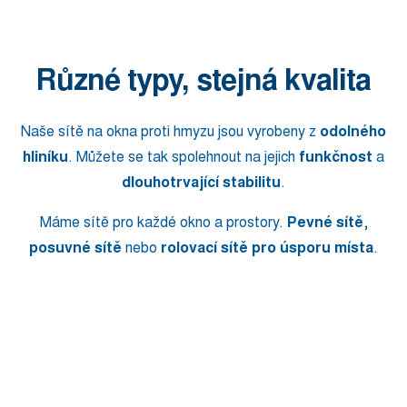
Různé typy, stejná kvalita
Naše sítě na okna proti hmyzu jsou vyrobeny z
odolného
hliníku
. Můžete se tak spolehnout na jejich
funkčnost
a
dlouhotrvající stabilitu
.
Máme sítě pro každé okno a prostory.
Pevné sítě
,
posuvné sítě
nebo
rolovací sítě pro úsporu místa
.