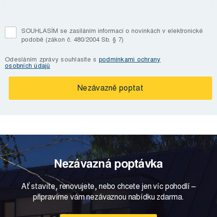
SOUHLASÍM se zasíláním informací o novinkách v elektronické
podobě (zákon č. 480/2004 Sb. § 7)
Odesláním zprávy souhlasíte s
podmínkami ochrany
osobních údajů
Nezávazná poptávka
Ať stavíte, renovujete, nebo chcete jen víc pohodlí –
připravíme vám nezávaznou nabídku zdarma.