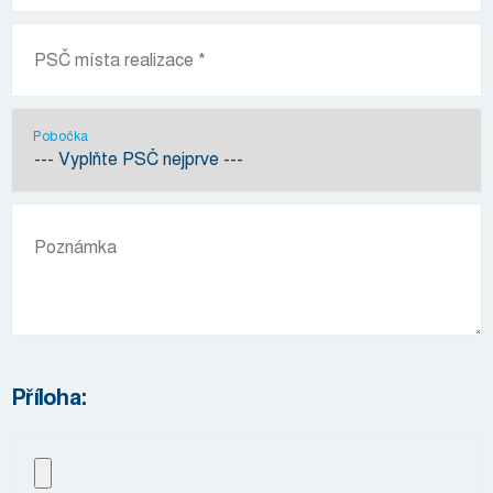
Pobočka
Příloha: