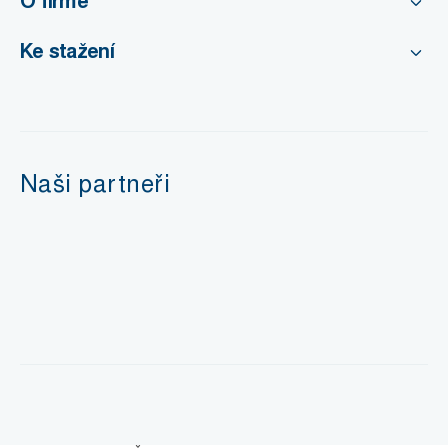
O firmě
Ke stažení
Naši partneři