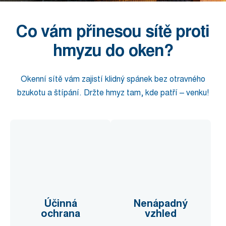
Co vám přinesou sítě proti
hmyzu do oken?
Okenní sítě vám zajistí klidný spánek bez otravného
bzukotu a štípání. Držte hmyz tam, kde patří – venku!
Účinná
Nenápadný
ochrana
vzhled